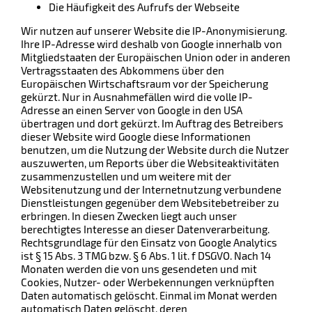
Die Häufigkeit des Aufrufs der Webseite
Wir nutzen auf unserer Website die IP-Anonymisierung.
Ihre IP-Adresse wird deshalb von Google innerhalb von
Mitgliedstaaten der Europäischen Union oder in anderen
Vertragsstaaten des Abkommens über den
Europäischen Wirtschaftsraum vor der Speicherung
gekürzt. Nur in Ausnahmefällen wird die volle IP-
Adresse an einen Server von Google in den USA
übertragen und dort gekürzt. Im Auftrag des Betreibers
dieser Website wird Google diese Informationen
benutzen, um die Nutzung der Website durch die Nutzer
auszuwerten, um Reports über die Websiteaktivitäten
zusammenzustellen und um weitere mit der
Websitenutzung und der Internetnutzung verbundene
Dienstleistungen gegenüber dem Websitebetreiber zu
erbringen. In diesen Zwecken liegt auch unser
berechtigtes Interesse an dieser Datenverarbeitung.
Rechtsgrundlage für den Einsatz von Google Analytics
ist § 15 Abs. 3 TMG bzw. § 6 Abs. 1 lit. f DSGVO. Nach 14
Monaten werden die von uns gesendeten und mit
Cookies, Nutzer- oder Werbekennungen verknüpften
Daten automatisch gelöscht. Einmal im Monat werden
automatisch Daten gelöscht, deren