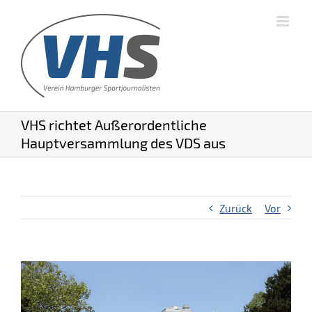
VHS richtet Außerordentliche
Hauptversammlung des VDS aus
Zurück
Vor
Zeige
grösseres
Bild