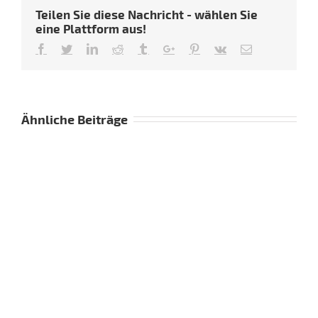
Teilen Sie diese Nachricht - wählen Sie
eine Plattform aus!
Facebook
Twitter
Linkedin
Reddit
Tumblr
Google+
Pinterest
Vk
Email
Ähnliche Beiträge